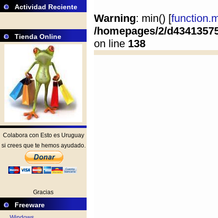
Actividad Reciente
Warning
: min() [
function.
/homepages/2/d4341357
Tienda Online
on line
138
Colabora con Esto es Uruguay
si crees que te hemos ayudado.
Gracias
Freeware
Windows