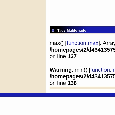
Tags Maldonado
max() [
function.max
]: Arr
/homepages/2/d4341357
on line
137
Warning
: min() [
function.
/homepages/2/d4341357
on line
138