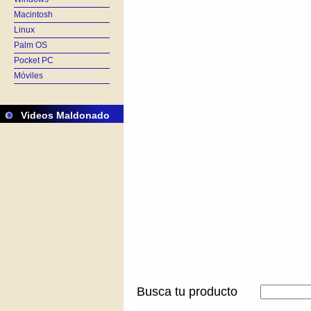
Macintosh
Linux
Palm OS
Pocket PC
Móviles
Videos Maldonado
Busca tu producto