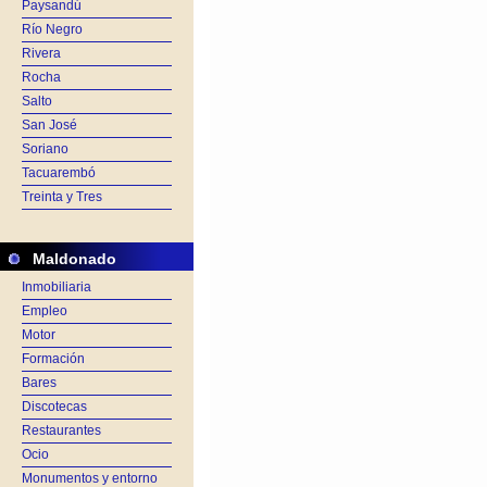
Paysandú
Río Negro
Rivera
Rocha
Salto
San José
Soriano
Tacuarembó
Treinta y Tres
Maldonado
Inmobiliaria
Empleo
Motor
Formación
Bares
Discotecas
Restaurantes
Ocio
Monumentos y entorno