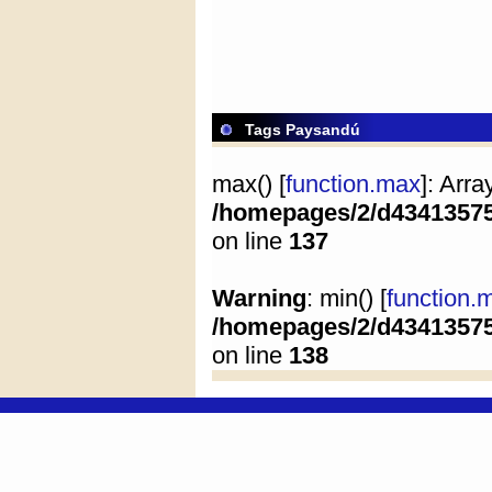
Tags Paysandú
max() [
function.max
]: Arr
/homepages/2/d4341357
on line
137
Warning
: min() [
function.
/homepages/2/d4341357
on line
138