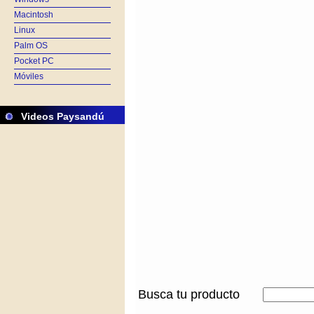
Macintosh
Linux
Palm OS
Pocket PC
Móviles
Videos Paysandú
Busca tu producto