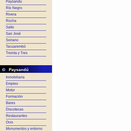
Paysandú
Río Negro
Rivera
Rocha
Salto
San José
Soriano
Tacuarembó
Treinta y Tres
Paysandú
Inmobiliaria
Empleo
Motor
Formación
Bares
Discotecas
Restaurantes
Ocio
Monumentos y entorno