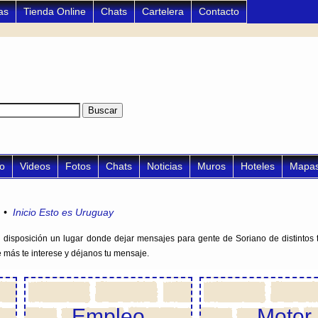
as
Tienda Online
Chats
Cartelera
Contacto
po
Videos
Fotos
Chats
Noticias
Muros
Hoteles
Mapa
•
Inicio Esto es Uruguay
disposición un lugar donde dejar mensajes para gente de Soriano de distintos 
e más te interese y déjanos tu mensaje.
Empleo
Motor