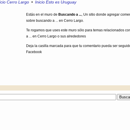
icio Cerro Largo
•
Inicio Esto es Uruguay
Estás en el muro de
Buscando a ...
, Un sitio donde agregar come
sobre buscando a ... en Cerro Largo.
Te rogamos que uses este muro sólo para temas relacionados c
a ... en Cerro Largo o sus alrededores
Deja la casilla marcada para que tu comentario pueda ser seguid
Facebook