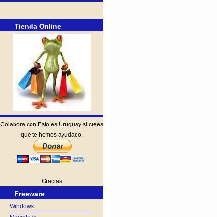
Tienda Online
Colabora con Esto es Uruguay si crees
que te hemos ayudado.
Gracias
Freeware
Windows