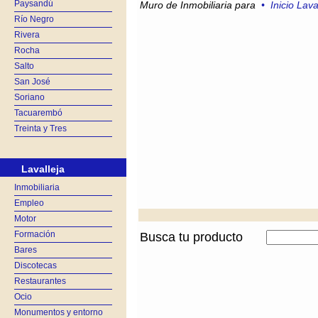
Paysandú
Muro de Inmobiliaria para
•
Inicio Lava
Río Negro
Rivera
Rocha
Salto
San José
Soriano
Tacuarembó
Treinta y Tres
Lavalleja
Inmobiliaria
Empleo
Motor
Formación
Busca tu producto
Bares
Discotecas
Restaurantes
Ocio
Monumentos y entorno